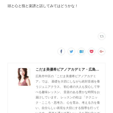
頭と心と指と楽譜と話してみてはどうかな！
こだま美優希ピアノアカデミア・広島市中区
広島市中区の「こだま美優希ピアノアカデミ
ア」では、 基礎を大切にしながら絶対音感を養
うジュニアクラス、 初心者の大人も安心して学
べる趣味レッスン、 音楽のある豊かな時間をお
届けしています。 レッスンの柱は 「テクニッ
ク・こころ・思考力」 心を育み、考える力を養
い、自分らしい表現を大切にする指導を行って
います。 音楽を通じて新しい一歩を望む方との