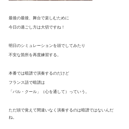
最後の最後、舞台で楽しむために
今日の過ごし方は大切ですね！
明日のシミュレーションを頭でしてみたり
不安な箇所を再度練習する。
本番では暗譜で演奏するのだけど
フランス語で暗譜は
「パル・クール」（心を通して）っていう。
ただ頭で覚えて間違いなく演奏するのは暗譜ではないんだ
ね。