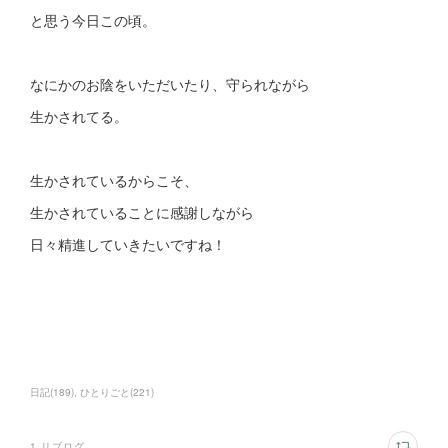
と思う今日この頃。
なにかのお陰をいただいたり、守られながら
生かされてる。
生かされているからこそ、
生かされていることに感謝しながら
日々精進していきたいですね！
日記
(
189
)
ひとりごと
(
221
)
1
リブログ