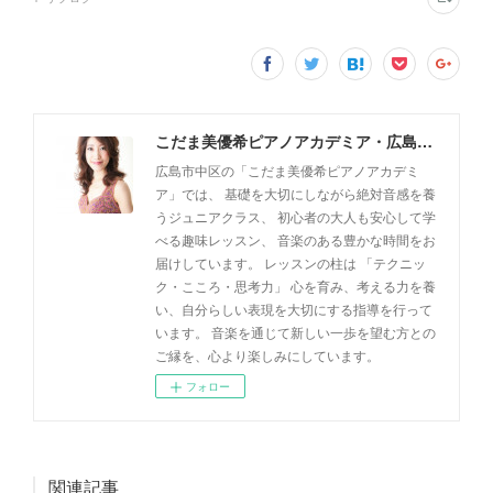
こだま美優希ピアノアカデミア・広島市中区
広島市中区の「こだま美優希ピアノアカデミ
ア」では、 基礎を大切にしながら絶対音感を養
うジュニアクラス、 初心者の大人も安心して学
べる趣味レッスン、 音楽のある豊かな時間をお
届けしています。 レッスンの柱は 「テクニッ
ク・こころ・思考力」 心を育み、考える力を養
い、自分らしい表現を大切にする指導を行って
います。 音楽を通じて新しい一歩を望む方との
ご縁を、心より楽しみにしています。
フォロー
関連記事