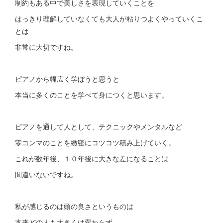
制約もある中で美しさを表現していくことを
はっきり理解していなくても大人が粘りつよくやっていくこ
とは
非常に大切ですね。
ピアノから幅広く学ぼうと思うと
本当に多くのことを学べて身につくと思います。
ピアノを通して人として、テクニックやメンタルなど
零コンマのことを緻密にコツコツ積み上げていく。
これが数年後、１０年後に大きな差になることは
間違いないですね。
私が感じるのは頭の良さというものは
本来どの人も大きくは変わらず