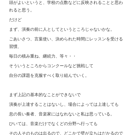
頭がよいというと、学校の点数などに反映されることと思わ
れると思う。
だけど
まず、演奏の前に人としてというところじゃないかな。
ごあいさつ、言葉使い、決められた時間にレッスンを受ける
習慣、
毎日の積み重ね、継続力、等々・・
そういうところからコンクールなど挑戦して
自分の課題を克服すべく取り組んでいく。
まず上記の基本的なことができないで
演奏が上達することはないし、場合によっては上達しても
息の長い奏者、音楽家にはなれないと私は思っている。
ひいては、音楽だけでなくどの分野へ行っても
その人そのものは出るので、どこかで壁が立ちはだかるので