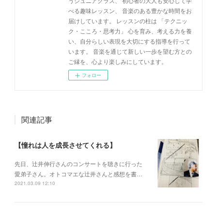
うジュニアクラス、 初心者の大人も安心して学
べる趣味レッスン、 音楽のある豊かな時間をお
届けしています。 レッスンの柱は 「テクニッ
ク・こころ・思考力」 心を育み、考える力を養
い、自分らしい表現を大切にする指導を行って
います。 音楽を通じて新しい一歩を望む方との
ご縁を、心より楽しみにしています。
フォロー
関連記事
【憧れは人を成長させてくれる】
先日、辻井伸行さんのコンサートを 聴きに行った
愛弟子さん。 オトコマエな辻井さんと 感想を書…
2021.03.09 12:10