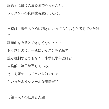
諦めずに最後の最後までやったこと。
レッスンへの真剣度も変わったね。
当初は、来年のために聴きにいってもらおうと考えていたけ
ど
課題曲をみるとできなくない・・・
お引越しの後、一緒にレッスンを始めて
誰が強制するでもなく、小学低学年だけど
自発的に毎日練習している。
そこを褒めても「当たり前でしょ！」
といったようなクールな表情だ^^
信望＝人々の信用と人望