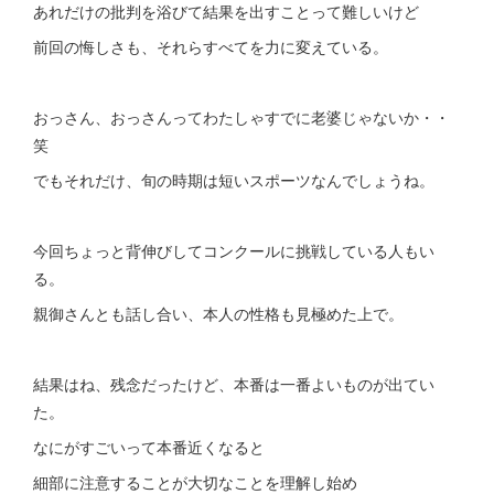
あれだけの批判を浴びて結果を出すことって難しいけど
前回の悔しさも、それらすべてを力に変えている。
おっさん、おっさんってわたしゃすでに老婆じゃないか・・
笑
でもそれだけ、旬の時期は短いスポーツなんでしょうね。
今回ちょっと背伸びしてコンクールに挑戦している人もい
る。
親御さんとも話し合い、本人の性格も見極めた上で。
結果はね、残念だったけど、本番は一番よいものが出てい
た。
なにがすごいって本番近くなると
細部に注意することが大切なことを理解し始め