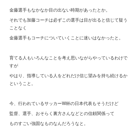
金藤選手もなかなか目の出ない時期があったとか。
それでも加藤コーチは必ずこの選手は目が出ると信じて疑う
ことなく
金藤選手もコーチについていくことに迷いはなかったと。
育てる人もいろんなことを考え思いながらやっているわけで
すが
やはり、指導している人をどれだけ信じ望みを持ち続けるか
ということ。
今、行われているサッカーW杯の日本代表もそうだけど
監督、選手、おそらく裏方さんなどとの信頼関係って
ものすごい強固なものなんだろうなと。