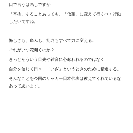
口で言うは易しですが
「辛抱」することあっても、「信望」に変えて行くべく行動
したいですね。
悔しさも、痛みも、批判もすべて力に変える。
それがいつ花開くのか？
きっとそういう目先や雑音に心奪われるのではなく
自分を信じて日々、「いざ」というときのために精進する。
そんなことを今回のサッカー日本代表は教えてくれているな
あって思います。