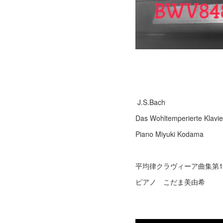
J.S.Bach
Das Wohltemperierte Klavie
Piano Miyuki Kodama
平均律クラヴィーア曲集第1
ピアノ こだま美由希