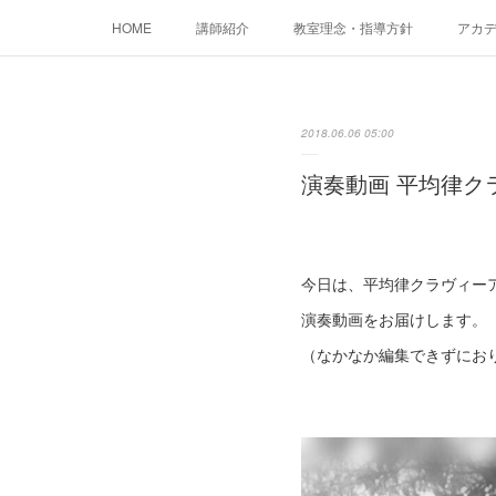
HOME
講師紹介
教室理念・指導方針
アカデミ
2018.06.06 05:00
演奏動画 平均律ク
今日は、平均律クラヴィーア
演奏動画をお届けします。
（なかなか編集できずにお