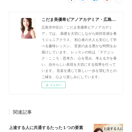
こだま美優希ピアノアカデミア・広島市中区
広島市中区の「こだま美優希ピアノアカデミ
ア」では、 基礎を大切にしながら絶対音感を養
うジュニアクラス、 初心者の大人も安心して学
べる趣味レッスン、 音楽のある豊かな時間をお
届けしています。 レッスンの柱は 「テクニッ
ク・こころ・思考力」 心を育み、考える力を養
い、自分らしい表現を大切にする指導を行って
います。 音楽を通じて新しい一歩を望む方との
ご縁を、心より楽しみにしています。
フォロー
関連記事
上達する人に共通するたった１つの要素