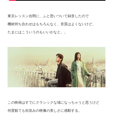
東京レッスン合間に、ふと思いついて録音したので
機材持ち合わせはもちろんなく、音質はよくないけど、
たまにはこういうのもいいかなと。。
この映画はすでにクラシックな域になっちゃうと思うけど
何度観ても街並みの映像の美しさに感動する。