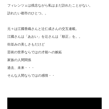
フィレンツェは残念ながら私はまだ訪れたことがない。
訪れたい都市のひとつ。。
元々は江國香織さんと辻仁成さんの交互連載。
江國さんは「あおい」を辻さんは「順正」を。。
街並みの美しさもだけど
芸術の世界ならではの才能への嫉妬
家族の人間関係
過去、未来・・・
そんな人間ならではの感情・・