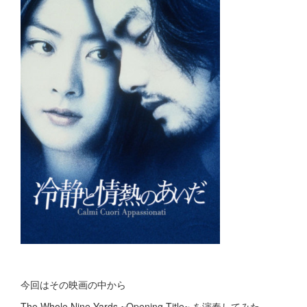
今回はその映画の中から
The Whole Nine Yards ~Opening Title~ を演奏してみた。