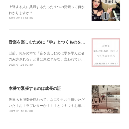
上達する人に共通するたった１つの要素って何か
わかりますか？
2021.02.11 09:30
音楽を楽しむために「学」とつくものを学べ！
以前、何かの本で「音を楽しむのは学を学んだ者
のみ許される」と昔は東欧？かな、言われてい…
2021.01.25 09:30
本番で緊張するのは成長の証
先日ある演奏会終わって、なにやらお手紙いただ
いた！お！ラブレターか！！！とウキウキお家…
2021.01.18 09:30