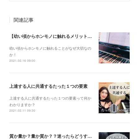
関連記事
【幼い頃からホンモノに触れるメリットとは？】
幼い頃からホンモノに 触れることがなぜ大切なの
か！
2021.02.16 09:00
上達する人に共通するたった１つの要素
上達する人に共通するたった１つの要素って何か
わかりますか？
2021.02.11 09:30
質か量か？量か質か？？迷ったらどうする？？？