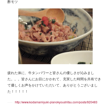
酢モツ
疲れた体に、牛タンパワーと皆さんの優しさが沁みまし
た。。。皆さんにお目にかかれて、充実した時間を共有でき
て優しくお声をかけていただいて、ありがとうございまし
た！！！！！
http://www.kodamamiyuki-pianokyoushitsu.com/posts/920483