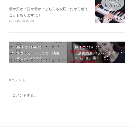
量か質か？ 質か量か？ どちらも大切！だから迷う
こともありますね！
2021.02.05 09:30
2018.03.13 06:00
2018.03.09 01:00
スタッカートってどう演奏
【演奏動画 バッハ インヴ
するといいの？
ェンション第１３番】
0
コメント