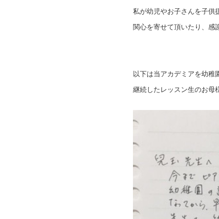
私が幼児やお子さんを子供
関心を寄せて頂いたり、感
以下は当アカデミアを幼稚
継続したレッスン生のお母