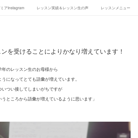
アInstagram
レッスン実績＆レッスン生の声
レッスンメニュー
アクセス
演奏スケジュール
スンを受けることによりかなり増えています！
学年のレッスン生のお母様から
ようになってとても語彙が増えています。
ついつい接してしまいがちですが
いうところから語彙が増えているように思います」