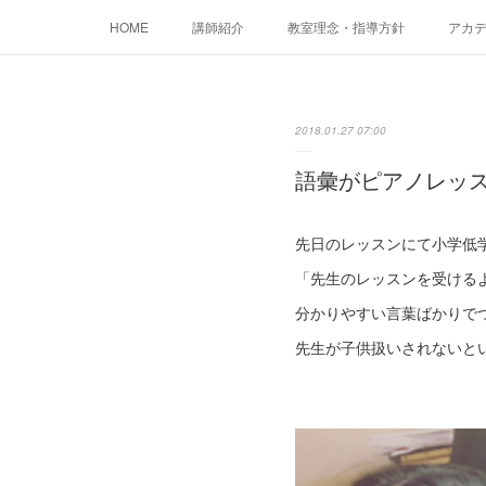
HOME
講師紹介
教室理念・指導方針
アカデミ
2018.01.27 07:00
語彙がピアノレッ
先日のレッスンにて小学低
「先生のレッスンを受ける
分かりやすい言葉ばかりで
先生が子供扱いされないと