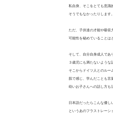
私自身、そこをとても意識
そうでもなかったりします
ただ、子供達の才能や吸収
可能性を秘めていることは
そして、自分自身成人であ
３歳児にも満たないような
そこからドイツ人とのルー
肌で感じ、学んだことも言
幼いお子さんへの話し方も
日本語だったらこんな優し
というあのフラストレーシ