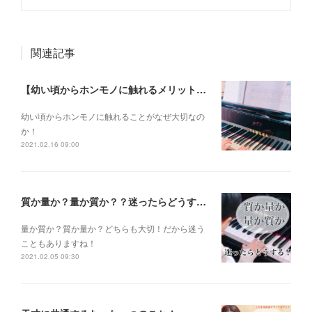
関連記事
【幼い頃からホンモノに触れるメリットとは？】
幼い頃からホンモノに 触れることがなぜ大切なの
か！
2021.02.16 09:00
質か量か？量か質か？？迷ったらどうする？？？
量か質か？ 質か量か？ どちらも大切！だから迷う
こともありますね！
2021.02.05 09:30