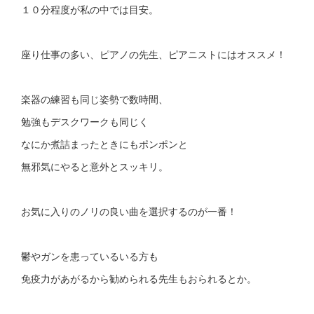
１０分程度が私の中では目安。
座り仕事の多い、ピアノの先生、ピアニストにはオススメ！
楽器の練習も同じ姿勢で数時間、
勉強もデスクワークも同じく
なにか煮詰まったときにもポンポンと
無邪気にやると意外とスッキリ。
お気に入りのノリの良い曲を選択するのが一番！
鬱やガンを患っているいる方も
免疫力があがるから勧められる先生もおられるとか。