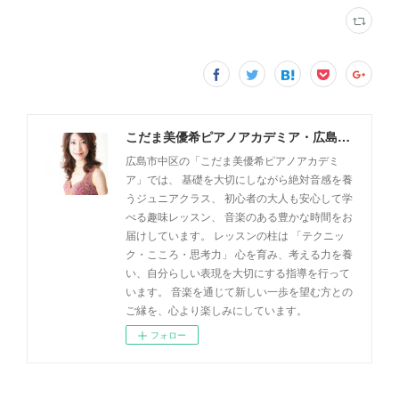
こだま美優希ピアノアカデミア・広島市中区
広島市中区の「こだま美優希ピアノアカデミ
ア」では、 基礎を大切にしながら絶対音感を養
うジュニアクラス、 初心者の大人も安心して学
べる趣味レッスン、 音楽のある豊かな時間をお
届けしています。 レッスンの柱は 「テクニッ
ク・こころ・思考力」 心を育み、考える力を養
い、自分らしい表現を大切にする指導を行って
います。 音楽を通じて新しい一歩を望む方との
ご縁を、心より楽しみにしています。
フォロー