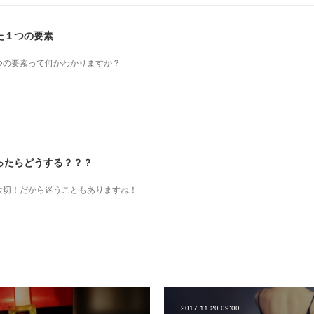
た１つの要素
つの要素って何かわかりますか？
ったらどうする？？？
も大切！だから迷うこともありますね！
2017.11.20 09:00