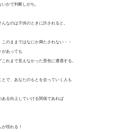
ないかで判断しがち。
そんなのは子供のときに許されると。
、このままではなにか満たされない・・
ィがあっても
ずこれまで見えなかった景色に遭遇する。
ことで、あなたのもとを去っていく人も
のある向上していける関係であれば
人が現れる！