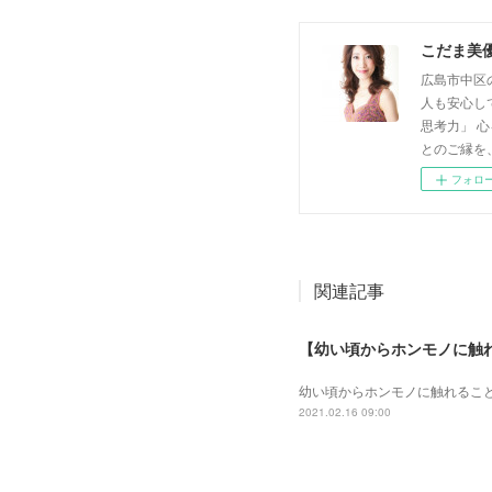
こだま美
広島市中区
人も安心し
思考力」 
とのご縁を
フォロ
関連記事
【幼い頃からホンモノに触
幼い頃からホンモノに 触れるこ
2021.02.16 09:00