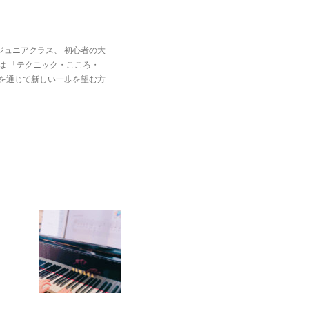
ジュニアクラス、 初心者の大
は 「テクニック・こころ・
楽を通じて新しい一歩を望む方