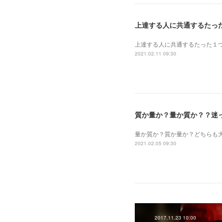
上達する人に共通するたっ
上達する人に共通するたった１
2021.02.11 09:30
質か量か？量か質か？？迷
量か質か？ 質か量か？ どちら
2021.02.05 09:30
2017.11.23 10:00