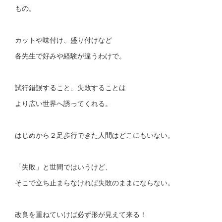
もの。
カットや味付け、盛り付けなど
各先生で好みや経験が違うわけで。
試行錯誤すること、失敗することは
より広い世界へ誘ってくれる。
はじめから２足歩行できた人間はどこにもいない。
「失敗」と世間ではいうけど、
そこで立ち止まらなければ失敗のままにならない。
改良を重ねていけば必ず形が見えて来る！