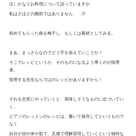
注）かなりお料理について語っていますが
私はさほどの腕前ではありません 汗
初めてもらった曲を梅干し、もしくは素材としてみる。
まあ、まっさらなのでどう手を加えていこうか！
そこでレシピというか、そのものになるよう導くのが指導
者。
指導する先生ならではのレシピがありますから！
それを忠実にやっていくと、美味しそうなものに近づいてい
く。
ピアノのレッスンのレシピは、書いて保存してというもので
なく
自分が頭や体や肌で、五感で理解習得していくという独特な