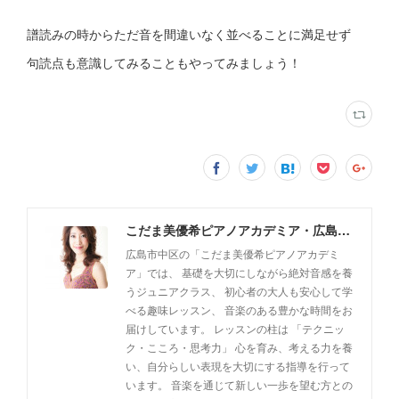
譜読みの時からただ音を間違いなく並べることに満足せず
句読点も意識してみることもやってみましょう！
こだま美優希ピアノアカデミア・広島市中区
広島市中区の「こだま美優希ピアノアカデミ
ア」では、 基礎を大切にしながら絶対音感を養
うジュニアクラス、 初心者の大人も安心して学
べる趣味レッスン、 音楽のある豊かな時間をお
届けしています。 レッスンの柱は 「テクニッ
ク・こころ・思考力」 心を育み、考える力を養
い、自分らしい表現を大切にする指導を行って
います。 音楽を通じて新しい一歩を望む方との