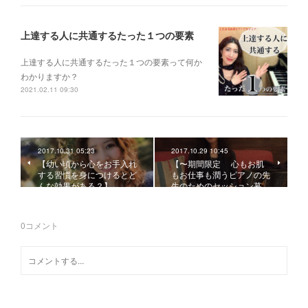
上達する人に共通するたった１つの要素
上達する人に共通するたった１つの要素って何か
わかりますか？
2021.02.11 09:30
2017.10.31 05:23
2017.10.29 10:45
【幼い頃から心をお手入れ
【〜期間限定 心もお肌
する習慣を身につけるとど
もお仕事も潤うピアノの先
んな効果がある？】
生のためのセッション募…
0
コメント