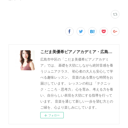
こだま美優希ピアノアカデミア・広島市中区
広島市中区の「こだま美優希ピアノアカデミ
ア」では、 基礎を大切にしながら絶対音感を養
うジュニアクラス、 初心者の大人も安心して学
べる趣味レッスン、 音楽のある豊かな時間をお
届けしています。 レッスンの柱は 「テクニッ
ク・こころ・思考力」 心を育み、考える力を養
い、自分らしい表現を大切にする指導を行って
います。 音楽を通じて新しい一歩を望む方との
ご縁を、心より楽しみにしています。
フォロー