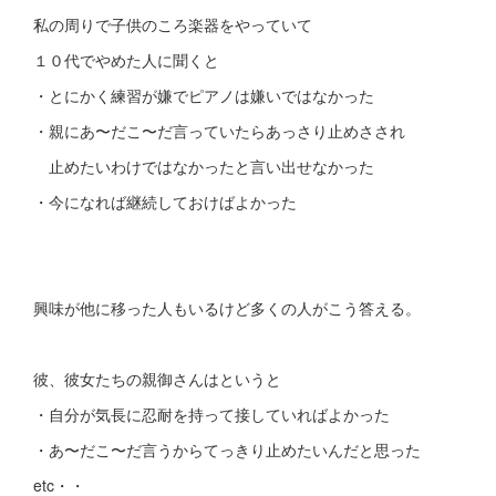
私の周りで子供のころ楽器をやっていて
１０代でやめた人に聞くと
・とにかく練習が嫌でピアノは嫌いではなかった
・親にあ〜だこ〜だ言っていたらあっさり止めさされ
止めたいわけではなかったと言い出せなかった
・今になれば継続しておけばよかった
興味が他に移った人もいるけど多くの人がこう答える。
彼、彼女たちの親御さんはというと
・自分が気長に忍耐を持って接していればよかった
・あ〜だこ〜だ言うからてっきり止めたいんだと思った
etc・・