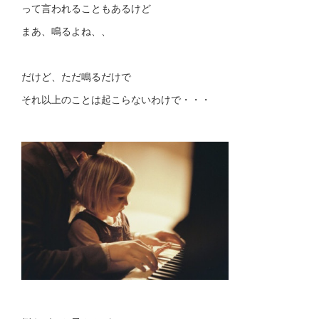
って言われることもあるけど
まあ、鳴るよね、、
だけど、ただ鳴るだけで
それ以上のことは起こらないわけで・・・