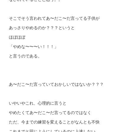
そこでそう言われてあ〜だこ〜だ言ってる子供が
あっさりやめるのか？？？というと
ほぼほぼ
「やめな〜〜〜い！！！」
と言うのである。
あ〜だこ〜だ言っていておかしいではないか？？？
いやいやこれ、心理的に言うと
やめたくてあ〜だこ〜だ言ってるのではなく
ただ、今までの練習を変えることがなんとも不快
これまでと同じようにしているのに上達しない