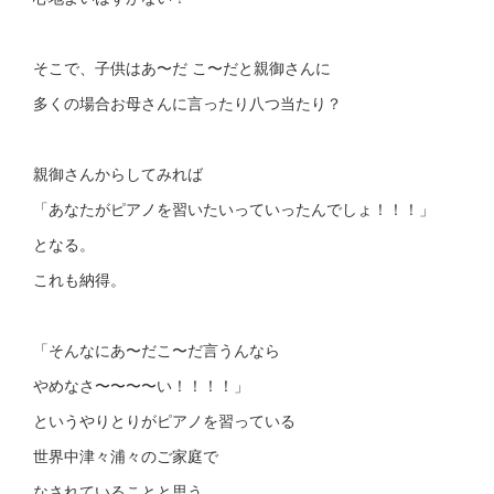
そこで、子供はあ〜だ こ〜だと親御さんに
多くの場合お母さんに言ったり八つ当たり？
親御さんからしてみれば
「あなたがピアノを習いたいっていったんでしょ！！！」
となる。
これも納得。
「そんなにあ〜だこ〜だ言うんなら
やめなさ〜〜〜〜い！！！！」
というやりとりがピアノを習っている
世界中津々浦々のご家庭で
なされていることと思う。。