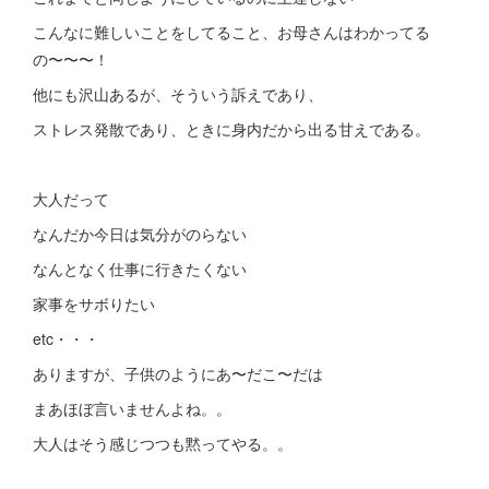
こんなに難しいことをしてること、お母さんはわかってる
の〜〜〜！
他にも沢山あるが、そういう訴えであり、
ストレス発散であり、ときに身内だから出る甘えである。
大人だって
なんだか今日は気分がのらない
なんとなく仕事に行きたくない
家事をサボりたい
etc・・・
ありますが、子供のようにあ〜だこ〜だは
まあほぼ言いませんよね。。
大人はそう感じつつも黙ってやる。。