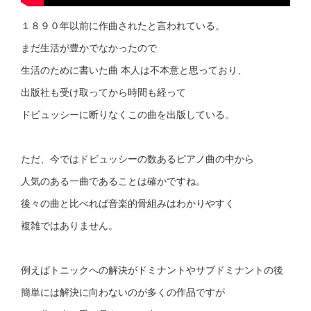
１８９０年以前に作曲されたと言われている。
まだ生活が豊かでなかったので
生活のために書いた曲 本人は不本意と思っており、
出版社も受け取ってから時間も経って
ドビュッシーに断りなくこの曲を出版している。
ただ、今ではドビュッシーの数あるピアノ曲の中から
人気のある一曲であることは確かですね。
後々の曲と比べれば音楽的骨組みはわかりやすく
複雑ではありません。
例えばトニックへの解決がドミナントやサブドミナントの後
簡単には解決に向わないのが多くの作品ですが