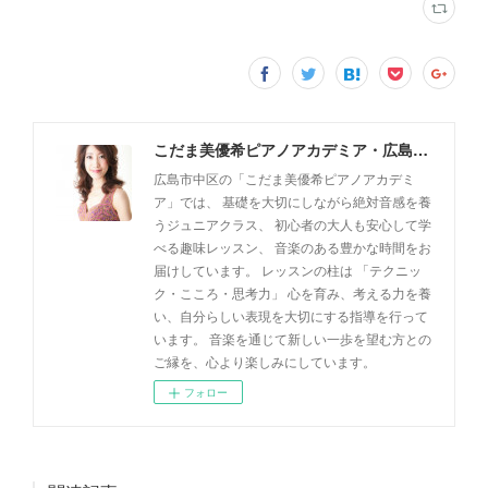
こだま美優希ピアノアカデミア・広島市中区
広島市中区の「こだま美優希ピアノアカデミ
ア」では、 基礎を大切にしながら絶対音感を養
うジュニアクラス、 初心者の大人も安心して学
べる趣味レッスン、 音楽のある豊かな時間をお
届けしています。 レッスンの柱は 「テクニッ
ク・こころ・思考力」 心を育み、考える力を養
い、自分らしい表現を大切にする指導を行って
います。 音楽を通じて新しい一歩を望む方との
ご縁を、心より楽しみにしています。
フォロー