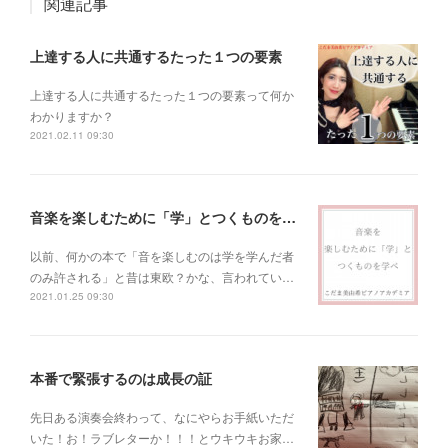
関連記事
上達する人に共通するたった１つの要素
上達する人に共通するたった１つの要素って何か
わかりますか？
2021.02.11 09:30
音楽を楽しむために「学」とつくものを学べ！
以前、何かの本で「音を楽しむのは学を学んだ者
のみ許される」と昔は東欧？かな、言われてい…
2021.01.25 09:30
本番で緊張するのは成長の証
先日ある演奏会終わって、なにやらお手紙いただ
いた！お！ラブレターか！！！とウキウキお家…