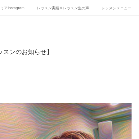
アInstagram
レッスン実績＆レッスン生の声
レッスンメニュー
アクセス
演奏スケジュール
ッスンのお知らせ】