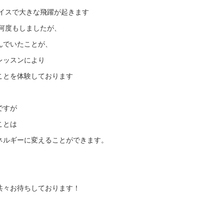
ァイスで大きな飛躍が起きます
何度もしましたが、
んでいたことが、
レッスンにより
ことを体験しております
ですが
ことは
ネルギーに変えることができます。
共々お待ちしております！