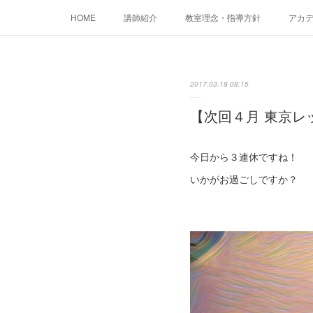
HOME
講師紹介
教室理念・指導方針
アカデミ
2017.03.18 08:15
【次回４月 東京レ
今日から３連休ですね！
いかがお過ごしですか？