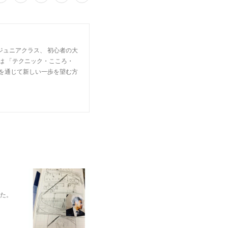
ジュニアクラス、 初心者の大
は 「テクニック・こころ・
楽を通じて新しい一歩を望む方
れた。