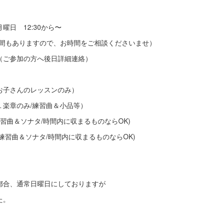
内〜
月曜日 12:30から〜
ありますので、お時間をご相談くださいませ）
（ご参加の方へ後日詳細連絡）
のお子さんのレッスンのみ）
１楽章のみ/練習曲＆小品等）
ナタ/練習曲＆ソナタ/時間内に収まるものならOK)
練習曲＆ソナタ/時間内に収まるものならOK)
都合、通常日曜日にしておりますが
た。