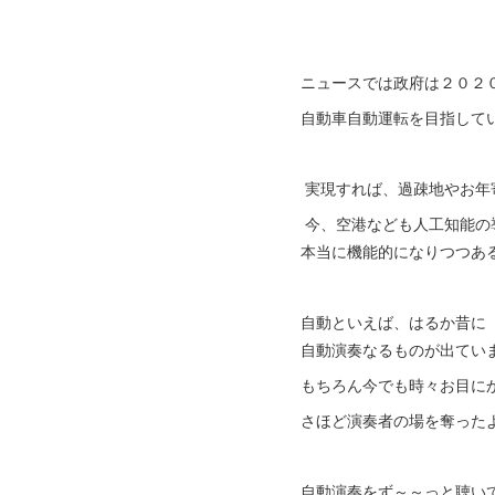
ニュースでは政府は２０２
自動車自動運転を目指して
実現すれば、過疎地やお年
今、空港なども人工知能の
本当に機能的になりつつあ
自動といえば、はるか昔に
自動演奏なるものが出てい
もちろん今でも時々お目に
さほど演奏者の場を奪った
自動演奏をず～～っと聴い