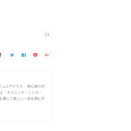
ジュニアクラス、 初心者の大
は 「テクニック・こころ・
楽を通じて新しい一歩を望む方