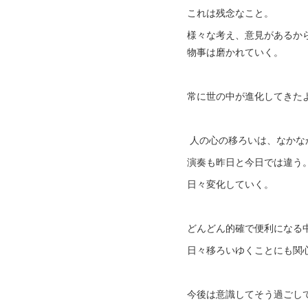
これは残念なこと。
様々な考え、意見があるか
物事は磨かれていく。
常に世の中が進化してきた
人の心の移ろいは、なかな
演奏も昨日と今日では違う
日々変化していく。
どんどん的確で便利になる
日々移ろいゆくことにも関
今後は意識してそう過ごし