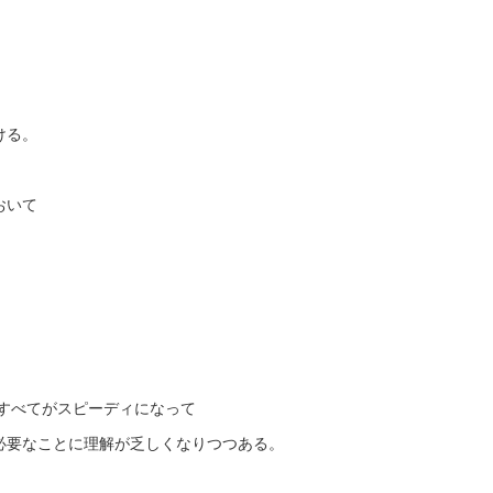
ける。
おいて
。
 すべてがスピーディになって
必要なことに理解が乏しくなりつつある。