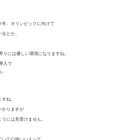
０年、オリンピックに向けて
いるとか。
寄りには優しい環境になりますね。
導入で
る。
ますね。
かかりますが
ようには見受けません。
ていて心地いい人って