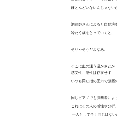
ほとんどいないんじゃない
調律師さんによると自動演
冷たく歳をとっていくと。
そりゃそうだよなあ。
そこに血の通う温かさとか
感受性、感性は存在せず
いつも同じ指の圧力で微塵
同じピアノでも演奏者によ
これはその人の感性や分析
一人として全く同じはない