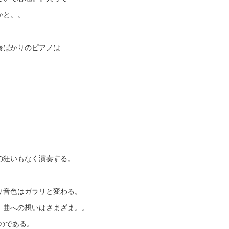
かと。。
奏ばかりのピアノは
の狂いもなく演奏する。
り音色はガラリと変わる。
、曲への想いはさまざま。。
のである。