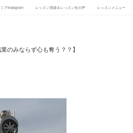
アInstagram
レッスン実績＆レッスン生の声
レッスンメニュー
アクセス
演奏スケジュール
職業のみならず心も奪う？？】