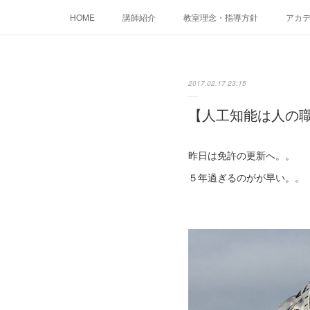
HOME
講師紹介
教室理念・指導方針
アカデミ
2017.02.17 23:15
【人工知能は人の
昨日は免許の更新へ。。
５年過ぎるのがが早い。。