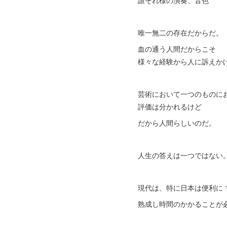
誰それ様の演奏、音色
唯一無二の存在だからだ。
血の通う人間だからこそ
様々な経験から人に訴えか
芸術において一つのものに
評価は分かれるけど
だから人間らしいのだ。
人生の答えは一つではない
現代は、特に日本は便利に
熟成し時間のかかることが