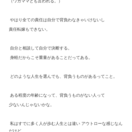
（ワガママとも言われる。）
やはり全ての責任は自分で背負わなきゃいけないし
責任転嫁もできない。
自分と相談して自分で決断する。
身軽だからこそ重量があることだってある。
どのような人生を選んでも、背負うものがあるってこと。
ある程度の年齢になって、背負うものがない人って
少ないんじゃないかな。
私はすでに多く人が歩む人生とは違い アウトローな感じなん
だけど