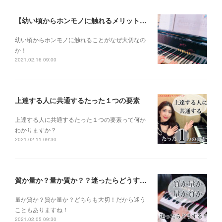
【幼い頃からホンモノに触れるメリットとは？】
幼い頃からホンモノに 触れることがなぜ大切なの
か！
2021.02.16 09:00
上達する人に共通するたった１つの要素
上達する人に共通するたった１つの要素って何か
わかりますか？
2021.02.11 09:30
質か量か？量か質か？？迷ったらどうする？？？
量か質か？ 質か量か？ どちらも大切！だから迷う
こともありますね！
2021.02.05 09:30