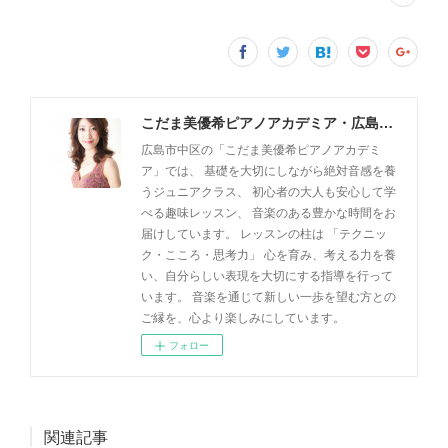
こだま美優希ピアノアカデミア・広島市中区
広島市中区の「こだま美優希ピアノアカデミ
ア」では、 基礎を大切にしながら絶対音感を養
うジュニアクラス、 初心者の大人も安心して学
べる趣味レッスン、 音楽のある豊かな時間をお
届けしています。 レッスンの柱は 「テクニッ
ク・こころ・思考力」 心を育み、考える力を養
い、自分らしい表現を大切にする指導を行って
います。 音楽を通じて新しい一歩を望む方との
ご縁を、心より楽しみにしています。
フォロー
関連記事