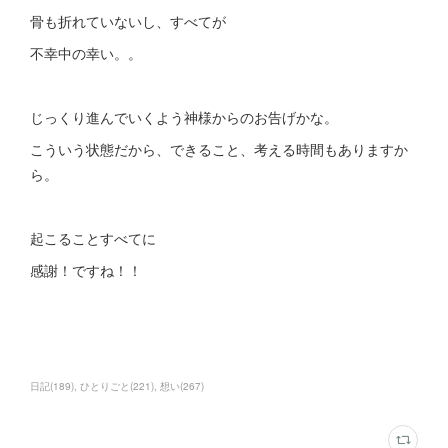
骨も折れていないし、すべてが
不幸中の幸い。。
じっくり進んでいくよう神様からのお告げかな。
こういう状態だから、できること、考える時間もありますか
ら。
起こることすべてに
感謝！ですね！！
日記
(
189
)
ひとりごと
(
221
)
想い
(
267
)