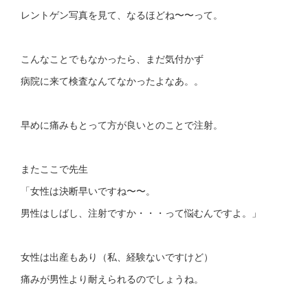
レントゲン写真を見て、なるほどね〜〜って。
こんなことでもなかったら、まだ気付かず
病院に来て検査なんてなかったよなあ。。
早めに痛みもとって方が良いとのことで注射。
またここで先生
「女性は決断早いですね〜〜。
男性はしばし、注射ですか・・・って悩むんですよ。」
女性は出産もあり（私、経験ないですけど）
痛みが男性より耐えられるのでしょうね。