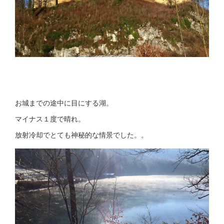
お城までの途中に目にする湖。
マイナス１度で晴れ。
放射冷却でとても神秘的な情景でした。。