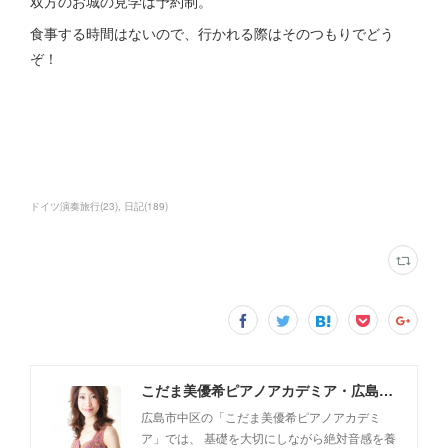
双方のお城の見学は予約制。
食事する時間はないので、行かれる際はそのつもりでどう
ぞ！
ドイツ演奏旅行
(
23
)
日記
(
189
)
こだま美優希ピアノアカデミア・広島市中区
広島市中区の「こだま美優希ピアノアカデミ
ア」では、 基礎を大切にしながら絶対音感を養