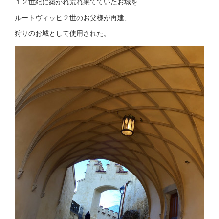
１２世紀に築かれ荒れ果てていたお城を
ルートヴィッヒ２世のお父様が再建、
狩りのお城として使用された。