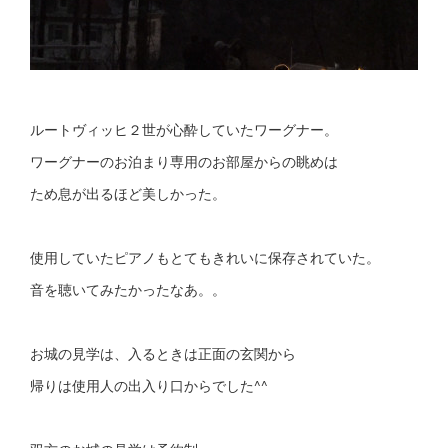
ルートヴィッヒ２世が心酔していたワーグナー。
ワーグナーのお泊まり専用のお部屋からの眺めは
ため息が出るほど美しかった。
使用していたピアノもとてもきれいに保存されていた。
音を聴いてみたかったなあ。。
お城の見学は、入るときは正面の玄関から
帰りは使用人の出入り口からでした^^