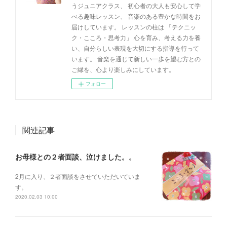
うジュニアクラス、 初心者の大人も安心して学
べる趣味レッスン、 音楽のある豊かな時間をお
届けしています。 レッスンの柱は 「テクニッ
ク・こころ・思考力」 心を育み、考える力を養
い、自分らしい表現を大切にする指導を行って
います。 音楽を通じて新しい一歩を望む方との
ご縁を、心より楽しみにしています。
フォロー
関連記事
お母様との２者面談、泣けました。。
2月に入り、２者面談をさせていただいていま
す。
2020.02.03 10:00