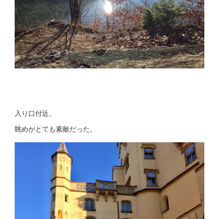
入り口付近。
眺めがとても素敵だった。