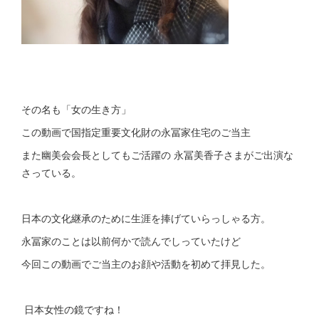
その名も「女の生き方」
この動画で国指定重要文化財の永冨家住宅のご当主
また幽美会会長としてもご活躍の 永冨美香子さまがご出演な
さっている。
日本の文化継承のために生涯を捧げていらっしゃる方。
永冨家のことは以前何かで読んでしっていたけど
今回この動画でご当主のお顔や活動を初めて拝見した。
日本女性の鏡ですね！