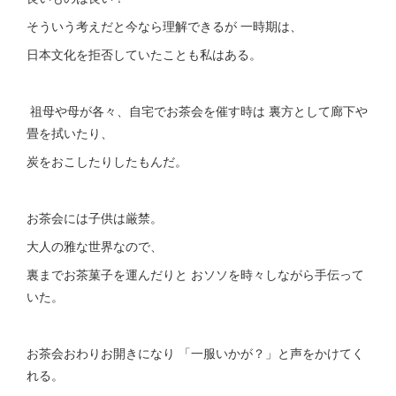
そういう考えだと今なら理解できるが 一時期は、
日本文化を拒否していたことも私はある。
祖母や母が各々、自宅でお茶会を催す時は 裏方として廊下や
畳を拭いたり、
炭をおこしたりしたもんだ。
お茶会には子供は厳禁。
大人の雅な世界なので、
裏までお茶菓子を運んだりと おソソを時々しながら手伝って
いた。
お茶会おわりお開きになり 「一服いかが？」と声をかけてく
れる。