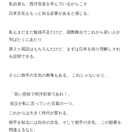
私自身も、西洋音楽を学んでいるからこそ
日本文化ももっと知る必要があると感じる。
私もまだまだ勉強不足だけど、国際舞台でこれから若い人が
羽ばたくにあたり
第２ヶ国語はもちろんだけど、まずは日本を知り理解しそれ
を説明できる。
さらに相手の文化の教養もある。 これじゃないかと。
「良い意味で和洋折衷であれ！」
祖父が私に言っていた言葉の一つ。
これからは大きく時代が変わる。
相手を知るには自分の文化、そして相手の文化。 この順番を
間違えるなと。