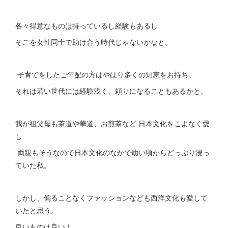
各々得意なものは持っているし経験もあるし
そこを女性同士で助け合う時代じゃないかなと。
子育てをしたご年配の方はやはり多くの知恵をお持ち。
それは若い世代には経験浅く、頼りになることもあるかと。
我が祖父母も茶道や華道、お煎茶など 日本文化をこよなく愛
し
両親もそうなので日本文化のなかで幼い頃からどっぷり浸っ
ていた私。
しかし、偏ることなくファッションなども西洋文化も愛して
いたと思う。
良いものは良い！