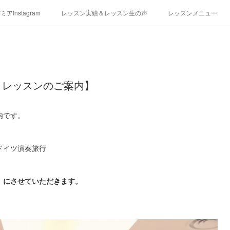
アInstagram
レッスン実績＆レッスン生の声
レッスンメニュー
アクセス
演奏スケジュール
ノレッスンのご案内】
内です。
ドイツ演奏旅行
）にさせていただきます。