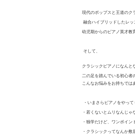
現代のポップスと王道のク
融合ハイブリッドしたレッ
幼児期からのピアノ英才教育
そして、
クラシックピアノになんと
二の足を踏んでいる初心者
こんなお悩みをお持ちでは
・いまさらピアノをやって
・若くないとムリなんじゃ
・独学だけど、ワンポイン
・クラシックってなんか敷