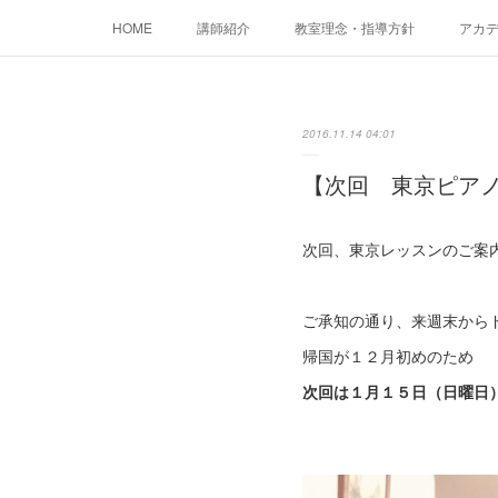
HOME
講師紹介
教室理念・指導方針
アカデミ
2016.11.14 04:01
【次回 東京ピア
次回、東京レッスンのご案
ご承知の通り、来週末から
帰国が１２月初めのため
次回は１月１５日（日曜日