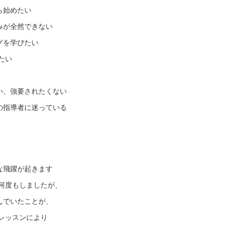
ら始めたい
みが全然できない
グを学びたい
たい
い、強要されたくない
の指導者に迷っている
な飛躍が起きます
何度もしましたが、
んでいたことが、
レッスンにより