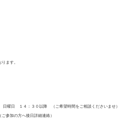
おります。
日 日曜日 １４：３０以降 （ご希望時間をご相談くださいませ）
（ご参加の方へ後日詳細連絡）