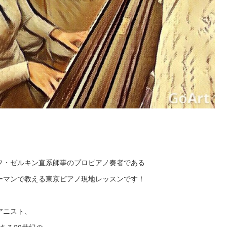
フ・ゼルキン直系師事のプロピアノ奏者である
ーマンで教える東京ピアノ現地レッスンです！
アニスト、