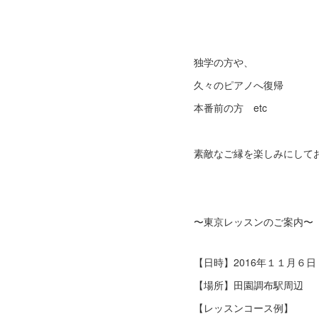
独学の方や、
久々のピアノへ復帰
本番前の方 etc
素敵なご縁を楽しみにして
〜東京レッスンのご案内〜
【日時】2016年１１月６
【場所】田園調布駅周辺 
【レッスンコース例】