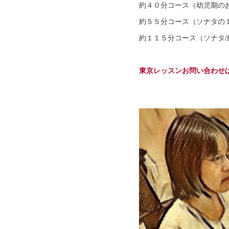
約４０分コース（幼児期
約５５分コース（
約１１５分コース（ソナタ/
東京レッスンお問い合わせ