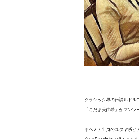
クラシック界の伝説ルドル
「こだま美由希」がマンツ
ボヘミア出身のユダヤ系ピ