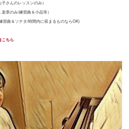
のお子さんのレッスンのみ）
ソナタの１楽章のみ/練習曲＆小品等）
練習曲＆ソナタ/時間内に収まるものならOK)
はこちら