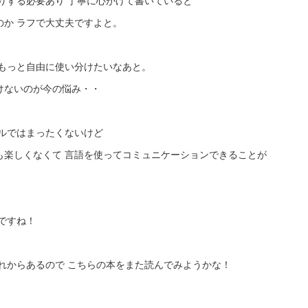
りする必要あり 丁寧に心がけて書いていると
のか ラフで大丈夫ですよと。
もっと自由に使い分けたいなあと。
けないのが今の悩み・・
ルではまったくないけど
も楽しくなくて 言語を使ってコミュニケーションできることが
。
ですね！
れからあるので こちらの本をまた読んでみようかな！