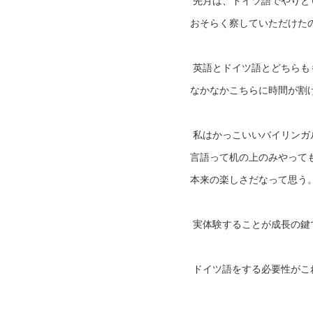
先月は、ドイツ語でやりと
おそらく察していただけた
英語とドイツ語とどちらも
なかなかこちらに時間が割
私はかっこいいバイリンガ
言語って机の上のみやって
本来の楽しさだなって思う
実体験することが成長の鍵
ドイツ語をする必要性がこ