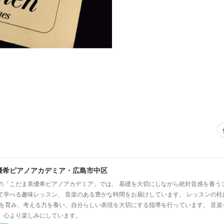
優希ピアノアカデミア・広島市中区
の「こだま美優希ピアノアカデミア」では、 基礎を大切にしながら絶対音感を養う
て学べる趣味レッスン、 音楽のある豊かな時間をお届けしています。 レッスンの柱
心を育み、考える力を養い、自分らしい表現を大切にする指導を行っています。 音
、心より楽しみにしています。