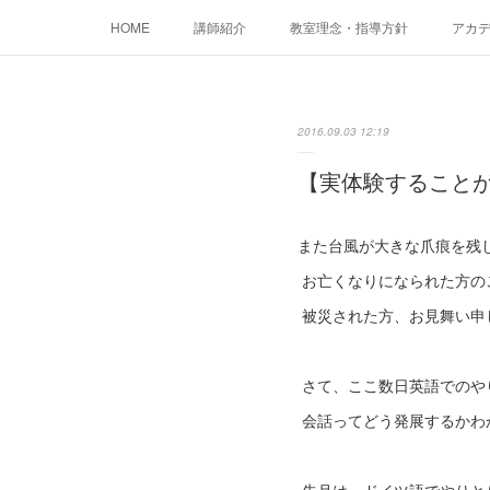
HOME
講師紹介
教室理念・指導方針
アカデミ
2016.09.03 12:19
【実体験すること
また台風が大きな爪痕を残
お亡くなりになられた方の
被災された方、お見舞い申
さて、ここ数日英語でのや
会話ってどう発展するかわ