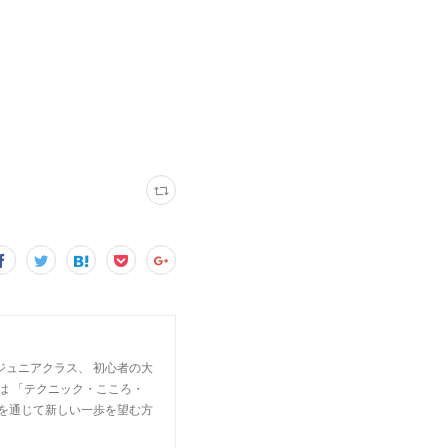
ジュニアクラス、 初心者の大
は 「テクニック・こころ・
楽を通じて新しい一歩を望む方